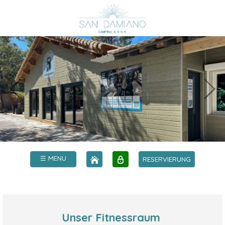
☰ MENU
RESERVIERUNG
Unser Fitnessraum