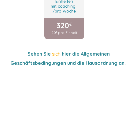
Einheiten
mit coaching
/pro Woche
320
€
20
pro Einheit
€
Sehen Sie
sich
hier die Allgemeinen
Geschäftsbedingungen und die Hausordnung an.