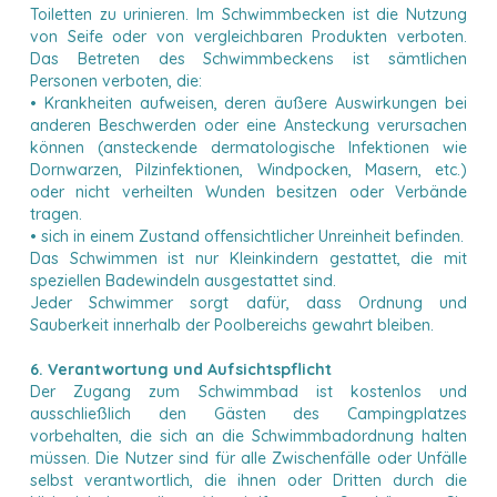
Toiletten zu urinieren. Im Schwimmbecken ist die Nutzung
von Seife oder von vergleichbaren Produkten verboten.
Das Betreten des Schwimmbeckens ist sämtlichen
Personen verboten, die:
• Krankheiten aufweisen, deren äußere Auswirkungen bei
anderen Beschwerden oder eine Ansteckung verursachen
können (ansteckende dermatologische Infektionen wie
Dornwarzen, Pilzinfektionen, Windpocken, Masern, etc.)
oder nicht verheilten Wunden besitzen oder Verbände
tragen.
• sich in einem Zustand offensichtlicher Unreinheit befinden.
Das Schwimmen ist nur Kleinkindern gestattet, die mit
speziellen Badewindeln ausgestattet sind.
Jeder Schwimmer sorgt dafür, dass Ordnung und
Sauberkeit innerhalb der Poolbereichs gewahrt bleiben.
6. Verantwortung und Aufsichtspflicht
Der Zugang zum Schwimmbad ist kostenlos und
ausschließlich den Gästen des Campingplatzes
vorbehalten, die sich an die Schwimmbadordnung halten
müssen. Die Nutzer sind für alle Zwischenfälle oder Unfälle
selbst verantwortlich, die ihnen oder Dritten durch die