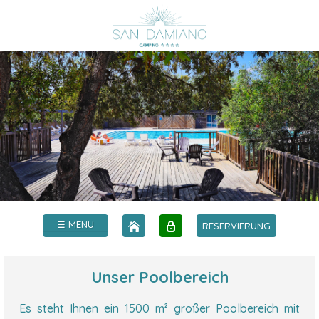
☰ MENU
RESERVIERUNG
Unser Poolbereich
Es steht Ihnen ein 1500 m² großer Poolbereich mit