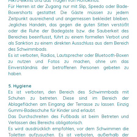
Mikro-Bikinis und das Tragen von Monokinos.
Für Herren ist der Zugang nur mit Slip, Speedo oder Bade-
Boxershorts gestattet. Die Gäste müssen zu jedem
Zeitpunkt ausreichend und angemessen bekleidet bleiben.
Jegliches Handeln, das gegen die guten Sitten verstößt
oder die Ruhe der Badegäste bzw. die Sauberkeit des
Bereiches beeinflusst, führt zu einem formellen Verbot und
als Sanktion zu einem direkten Ausschluss aus dem Bereich
des Schwimmbads.
Es ist verboten, Radios, Lautsprecher oder Bluetooth-Boxen
zu nutzen und Fotos zu machen, ohne um das
Einverständnis der betroffenen Personen gebeten zu
haben.
5. Hygiene
Es ist verboten, den Bereich des Schwimmbads mit
Schuhen zu betreten. Diese sind im Bereich der
Ablageflächen am Eingang der Terrasse zu lassen. Einzig
Gummi-Badeschuhe für Kinder sind erlaubt.
Das Durchschreiten des Fußbads ist beim Betreten und
Verlassen des Bereichs obligatorisch.
Es wird ausdrücklich empfohlen, vor dem Schwimmen die
Toiletten aufzusuchen. Es ist verboten, außerhalb der