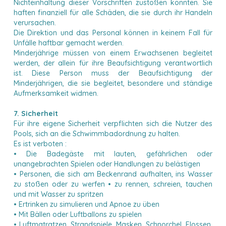
Nichteinhaltung dieser Vorschriften zustoßen könnten. Sie
haften finanziell für alle Schäden, die sie durch ihr Handeln
verursachen.
Die Direktion und das Personal können in keinem Fall für
Unfälle haftbar gemacht werden.
Minderjährige müssen von einem Erwachsenen begleitet
werden, der allein für ihre Beaufsichtigung verantwortlich
ist. Diese Person muss der Beaufsichtigung der
Minderjährigen, die sie begleitet, besondere und ständige
Aufmerksamkeit widmen.
7. Sicherheit
Für ihre eigene Sicherheit verpflichten sich die Nutzer des
Pools, sich an die Schwimmbadordnung zu halten.
Es ist verboten :
• Die Badegäste mit lauten, gefährlichen oder
unangebrachten Spielen oder Handlungen zu belästigen
• Personen, die sich am Beckenrand aufhalten, ins Wasser
zu stoßen oder zu werfen • zu rennen, schreien, tauchen
und mit Wasser zu spritzen
• Ertrinken zu simulieren und Apnoe zu üben
• Mit Bällen oder Luftballons zu spielen
• Luftmatratzen, Strandspiele, Masken, Schnorchel, Flossen,