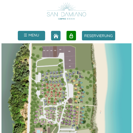
☰ MENU
RESERVIERUNG