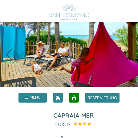
☰ MENU
RESERVIERUNG
CAPRAIA MER
LUXUS
1