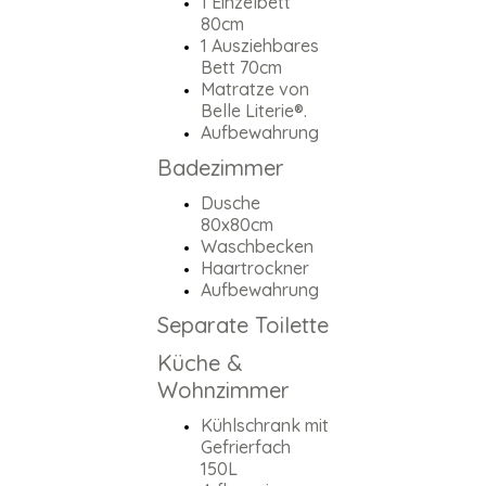
1 Einzelbett
80cm
1 Ausziehbares
Bett 70cm
Matratze von
Belle Literie®.
Aufbewahrung
Badezimmer
Dusche
80x80cm
Waschbecken
Haartrockner
Aufbewahrung
Separate Toilette
Küche &
Wohnzimmer
Kühlschrank mit
Gefrierfach
150L