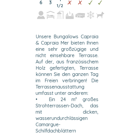
6
3
1/2
Unsere Bungalows Capraia
& Capraia Mer bieten Ihnen
eine sehr großzügige und
nicht einsehbare Terrasse.
Auf der, aus französischem
Holz gefertigten, Terrasse
können Sie den ganzen Tag
im Freien verbringen! Die
Terrassenausstattung
umfasst unter anderem:
• Ein 24 m² großes
Strohterrassen-Dach, das
mit dicken,
wasserundurchlässigen
Camargue-
Schilfdachblättern