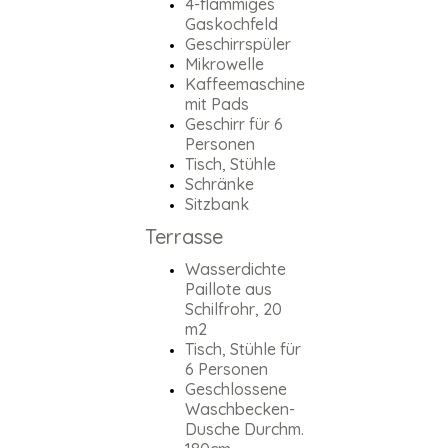
4-flammiges
Gaskochfeld
Geschirrspüler
Mikrowelle
Kaffeemaschine
mit Pads
Geschirr für 6
Personen
Tisch, Stühle
Schränke
Sitzbank
Terrasse
Wasserdichte
Paillote aus
Schilfrohr, 20
m2
Tisch, Stühle für
6 Personen
Geschlossene
Waschbecken-
Dusche Durchm.