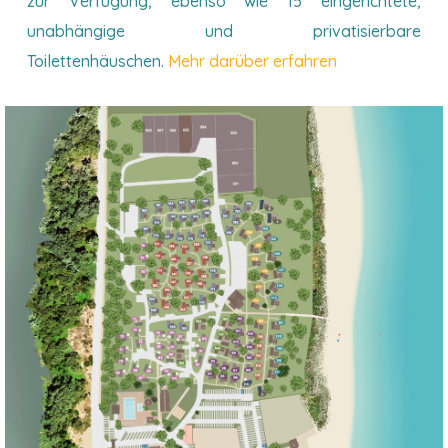
zur Verfügung, ebenso wie 15 eingerichtete,
unabhängige und privatisierbare
Toilettenhäuschen.
Mehr darüber erfahren