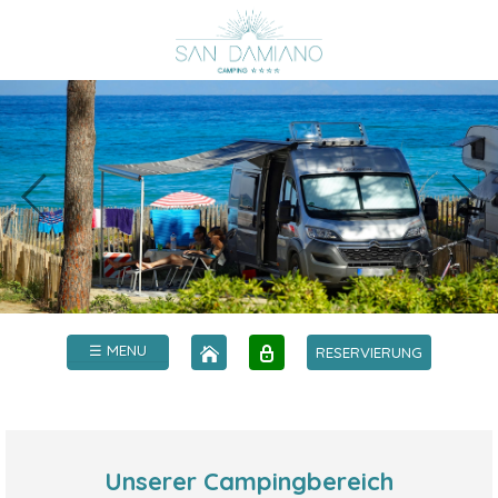
☰ MENU
RESERVIERUNG
Unserer Campingbereich