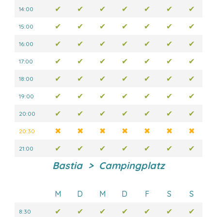
✔
✔
✔
✔
✔
✔
✔
14:00
✔
✔
✔
✔
✔
✔
✔
15:00
✔
✔
✔
✔
✔
✔
✔
16:00
✔
✔
✔
✔
✔
✔
✔
17:00
✔
✔
✔
✔
✔
✔
✔
18:00
✔
✔
✔
✔
✔
✔
✔
19:00
✔
✔
✔
✔
✔
✔
✔
20:00
✖
✖
✖
✖
✖
✖
✖
20:30
✔
✔
✔
✔
✔
✔
✔
21:00
Bastia > Campingplatz
M
D
M
D
F
S
S
✔
✔
✔
✔
✔
✔
✔
8:30