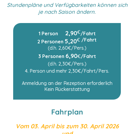
Stundenpläne und Verfügbarkeiten können sich
je nach Saison ändern.
€
2,90
1 Person
/Fahrt
€
/Fahrt
5,20
2 Personen
(d.h. 2,60€/Pers.)
6,90
3 Personen
€
/Fahrt
(d.h. 2,30€/Pers.)
4. Person und mehr 2,30€/Fahrt/Pers.
Anmeldung an der Rezeption erforderlich
Kein Rückerstattung
Fahrplan
Vom 03. April bis zum 30. April 2026
und