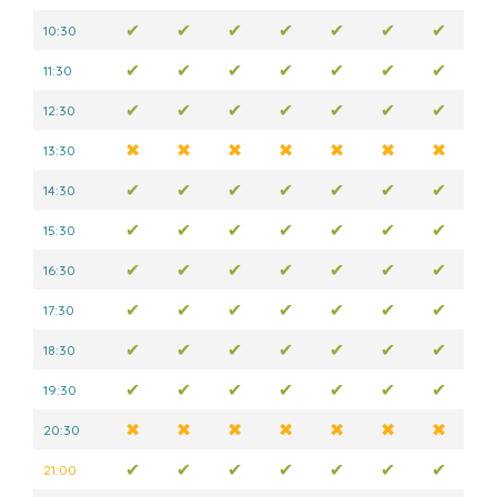
✔
✔
✔
✔
✔
✔
✔
10:30
✔
✔
✔
✔
✔
✔
✔
11:30
✔
✔
✔
✔
✔
✔
✔
12:30
✖
✖
✖
✖
✖
✖
✖
13:30
✔
✔
✔
✔
✔
✔
✔
14:30
✔
✔
✔
✔
✔
✔
✔
15:30
✔
✔
✔
✔
✔
✔
✔
16:30
✔
✔
✔
✔
✔
✔
✔
17:30
✔
✔
✔
✔
✔
✔
✔
18:30
✔
✔
✔
✔
✔
✔
✔
19:30
✖
✖
✖
✖
✖
✖
✖
20:30
✔
✔
✔
✔
✔
✔
✔
21:00