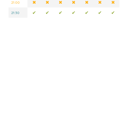
✖
✖
✖
✖
✖
✖
✖
21:00
✔
✔
✔
✔
✔
✔
✔
21:30