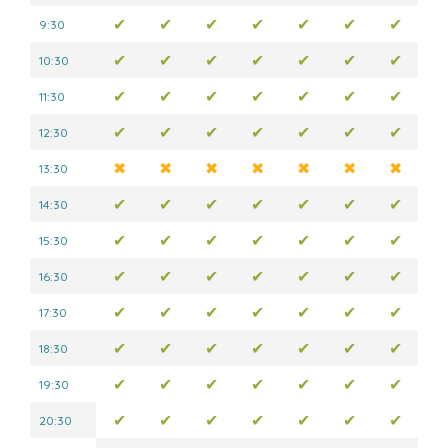
✔
✔
✔
✔
✔
✔
✔
9:30
✔
✔
✔
✔
✔
✔
✔
10:30
✔
✔
✔
✔
✔
✔
✔
11:30
✔
✔
✔
✔
✔
✔
✔
12:30
✖
✖
✖
✖
✖
✖
✖
13:30
✔
✔
✔
✔
✔
✔
✔
14:30
✔
✔
✔
✔
✔
✔
✔
15:30
✔
✔
✔
✔
✔
✔
✔
16:30
✔
✔
✔
✔
✔
✔
✔
17:30
✔
✔
✔
✔
✔
✔
✔
18:30
✔
✔
✔
✔
✔
✔
✔
19:30
✔
✔
✔
✔
✔
✔
✔
20:30