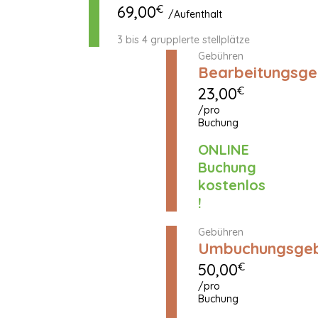
von der
69,00
€
/Aufenthalt
Kurtaxe
befreit.
3 bis 4 grupplerte stellplätze
Gebühren
Bearbeitungsge
23,00
€
/pro
Buchung
ONLINE
Buchung
kostenlos
!
Gebühren
Umbuchungsge
50,00
€
/pro
Buchung