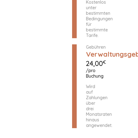
Kostenlos
unter
bestimmten
Bedingungen
für
bestimmte
Tarife.
Gebühren
Verwaltungsge
24,00
€
/pro
Buchung
Wird
auf
Zahlungen
über
drei
Monatsraten
hinaus
angewendet.