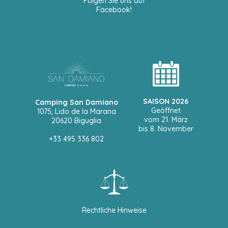
Folgen Sie uns auf
Facebook!
SAISON 2026
Camping San Damiano
Geöffnet
1075, Lido de la Marana
vom 21. März
20620 Biguglia
bis 8. November
+33 495 336 802
Rechtliche Hinweise