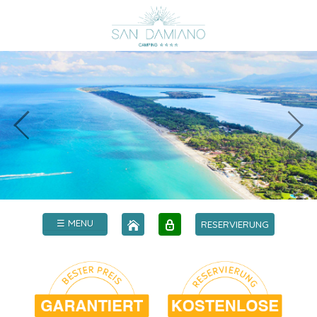
☰ MENU
RESERVIERUNG